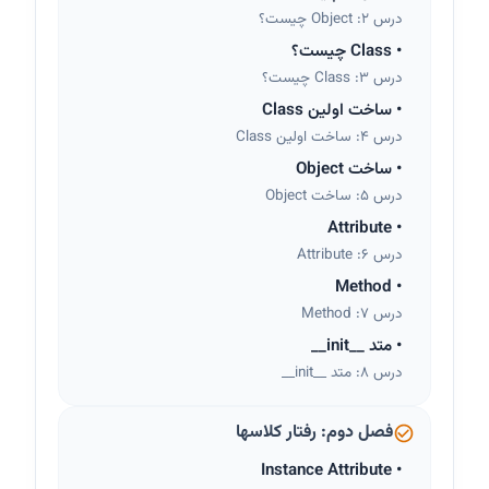
درس 2: Object چیست؟
•
Class چیست؟
درس 3: Class چیست؟
•
ساخت اولین Class
درس 4: ساخت اولین Class
•
ساخت Object
درس 5: ساخت Object
Attribute
•
درس 6: Attribute
Method
•
درس 7: Method
•
متد __init__
درس 8: متد __init__
فصل دوم: رفتار کلاسها
Instance Attribute
•