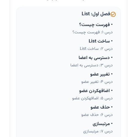
فصل اول: List
•
فهرست چیست؟
درس 1: فهرست چیست؟
•
ساخت List
درس 2: ساخت List
•
دسترسی به اعضا
درس 3: دسترسی به اعضا
•
تغییر عضو
درس 4: تغییر عضو
•
اضافهکردن عضو
درس 5: اضافهکردن عضو
•
حذف عضو
درس 6: حذف عضو
•
مرتبسازی
درس 7: مرتبسازی