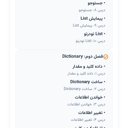
•
جستوجو
درس 8: جستوجو
•
پیمایش List
درس 9: پیمایش List
•
List تودرتو
درس 10: List تودرتو
فصل دوم: Dictionary
•
داده کلید و مقدار
درس 1: داده کلید و مقدار
•
ساخت Dictionary
درس 2: ساخت Dictionary
•
خواندن اطلاعات
درس 3: خواندن اطلاعات
•
تغییر اطلاعات
درس 4: تغییر اطلاعات