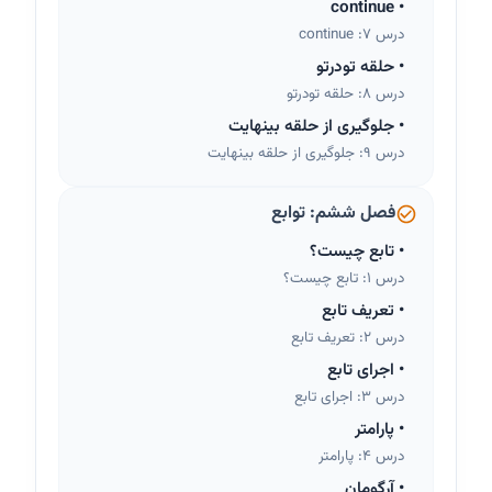
continue
•
درس 7: continue
•
حلقه تودرتو
درس 8: حلقه تودرتو
•
جلوگیری از حلقه بینهایت
درس 9: جلوگیری از حلقه بینهایت
فصل ششم: توابع
•
تابع چیست؟
درس 1: تابع چیست؟
•
تعریف تابع
درس 2: تعریف تابع
•
اجرای تابع
درس 3: اجرای تابع
•
پارامتر
درس 4: پارامتر
•
آرگومان