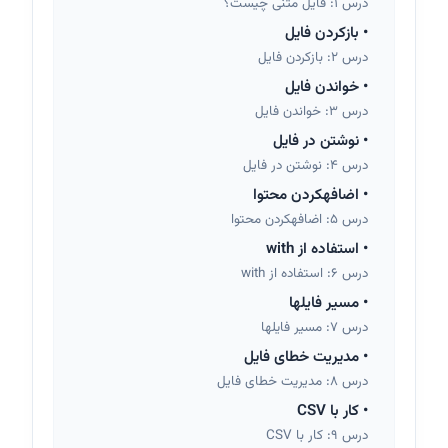
درس 1: فایل متنی چیست؟
•
بازکردن فایل
درس 2: بازکردن فایل
•
خواندن فایل
درس 3: خواندن فایل
•
نوشتن در فایل
درس 4: نوشتن در فایل
•
اضافهکردن محتوا
درس 5: اضافهکردن محتوا
•
استفاده از with
درس 6: استفاده از with
•
مسیر فایلها
درس 7: مسیر فایلها
•
مدیریت خطای فایل
درس 8: مدیریت خطای فایل
•
کار با CSV
درس 9: کار با CSV