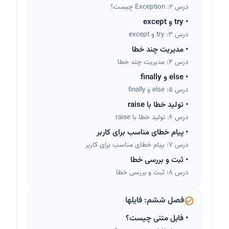
درس 2: Exception چیست؟
•
try و except
درس 3: try و except
•
مدیریت چند خطا
درس 4: مدیریت چند خطا
•
else و finally
درس 5: else و finally
•
تولید خطا با raise
درس 6: تولید خطا با raise
•
پیام خطای مناسب برای کاربر
درس 7: پیام خطای مناسب برای کاربر
•
ثبت و بررسی خطا
درس 8: ثبت و بررسی خطا
فصل ششم: فایلها
•
فایل متنی چیست؟