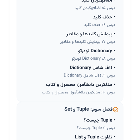
•
اضافهکردن کلید
درس 5: اضافهکردن کلید
•
حذف کلید
درس 6: حذف کلید
•
پیمایش کلیدها و مقادیر
درس 7: پیمایش کلیدها و مقادیر
•
Dictionary تودرتو
درس 8: Dictionary تودرتو
•
List شامل Dictionary
درس 9: List شامل Dictionary
•
مدلکردن دانشآموز، محصول و کتاب
درس 10: مدلکردن دانشآموز، محصول و کتاب
فصل سوم: Tuple و Set
•
Tuple چیست؟
درس 1: Tuple چیست؟
•
تفاوت Tuple و List