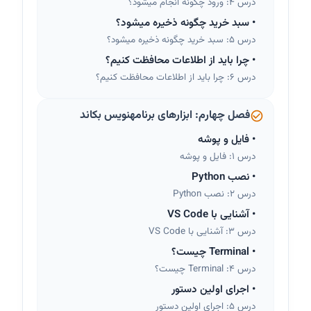
درس 4: ورود چگونه انجام میشود؟
•
سبد خرید چگونه ذخیره میشود؟
درس 5: سبد خرید چگونه ذخیره میشود؟
•
چرا باید از اطلاعات محافظت کنیم؟
درس 6: چرا باید از اطلاعات محافظت کنیم؟
فصل چهارم: ابزارهای برنامهنویس بکاند
•
فایل و پوشه
درس 1: فایل و پوشه
•
نصب Python
درس 2: نصب Python
•
آشنایی با VS Code
درس 3: آشنایی با VS Code
•
Terminal چیست؟
درس 4: Terminal چیست؟
•
اجرای اولین دستور
درس 5: اجرای اولین دستور