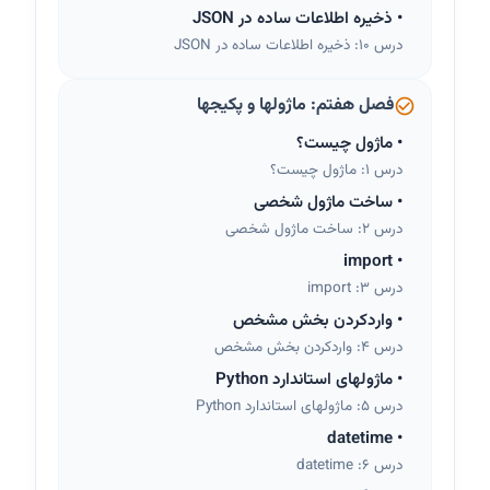
•
ذخیره اطلاعات ساده در JSON
درس 10: ذخیره اطلاعات ساده در JSON
فصل هفتم: ماژولها و پکیجها
•
ماژول چیست؟
درس 1: ماژول چیست؟
•
ساخت ماژول شخصی
درس 2: ساخت ماژول شخصی
import
•
درس 3: import
•
واردکردن بخش مشخص
درس 4: واردکردن بخش مشخص
•
ماژولهای استاندارد Python
درس 5: ماژولهای استاندارد Python
datetime
•
درس 6: datetime