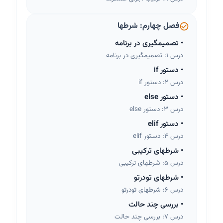
فصل چهارم: شرطها
•
تصمیمگیری در برنامه
درس 1: تصمیمگیری در برنامه
•
دستور if
درس 2: دستور if
•
دستور else
درس 3: دستور else
•
دستور elif
درس 4: دستور elif
•
شرطهای ترکیبی
درس 5: شرطهای ترکیبی
•
شرطهای تودرتو
درس 6: شرطهای تودرتو
•
بررسی چند حالت
درس 7: بررسی چند حالت