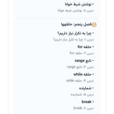
•
نوشتن شرط خوانا
درس 8: نوشتن شرط خوانا
فصل پنجم: حلقهها
•
چرا به تکرار نیاز داریم؟
درس 1: چرا به تکرار نیاز داریم؟
•
حلقه for
درس 2: حلقه for
•
تابع range
درس 3: تابع range
•
حلقه while
درس 4: حلقه while
•
شمارنده
درس 5: شمارنده
break
•
درس 6: break