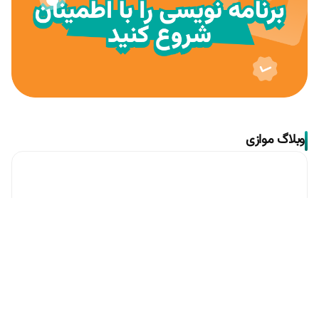
وبلاگ موازی